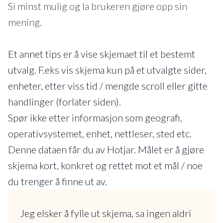
Si minst mulig og la brukeren gjøre opp sin
mening.
Et annet tips er å vise skjemaet til et bestemt
utvalg. F.eks vis skjema kun på et utvalgte sider,
enheter, etter viss tid / mengde scroll eller gitte
handlinger (forlater siden).
Spør ikke etter informasjon som geografi,
operativsystemet, enhet, nettleser, sted etc.
Denne dataen får du av Hotjar. Målet er å gjøre
skjema kort, konkret og rettet mot et mål / noe
du trenger å finne ut av.
Jeg elsker å fylle ut skjema, sa ingen aldri