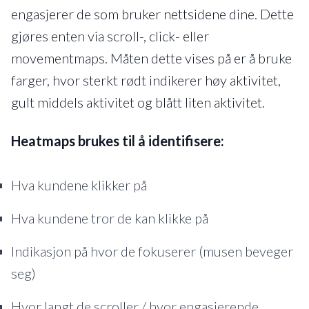
engasjerer de som bruker nettsidene dine. Dette
gjøres enten via scroll-, click- eller
movementmaps. Måten dette vises på er å bruke
farger, hvor sterkt rødt indikerer høy aktivitet,
gult middels aktivitet og blått liten aktivitet.
Heatmaps brukes til å identifisere:
Hva kundene klikker på
Hva kundene tror de kan klikke på
Indikasjon på hvor de fokuserer (musen beveger
seg)
Hvor langt de scroller / hvor engasjerende