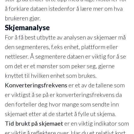
å forklare dataen istedenfor å lære mer om hva
brukeren gjør.
Skjemanalyse
For å få best utbytte av analysen av skjemaer må
den segmenteres, f.eks enhet, plattform eller
nettleser. Å segmentere dataen er viktig for å se
om det er et mønster som peker seg, gjerne
knyttet til hvilken enhet som brukes.
Konverteringsfrekvens
er et av de tallene som
er viktigst å se på er konverteringsfrekvens da
den forteller deg hvor mange som sendte inn
skjemaet etter at de startet å fylle ut skjema.
Tid brukt på skjemaet
er en viktig indikator som
er viktig å reflektere over. Har du et relativt kort