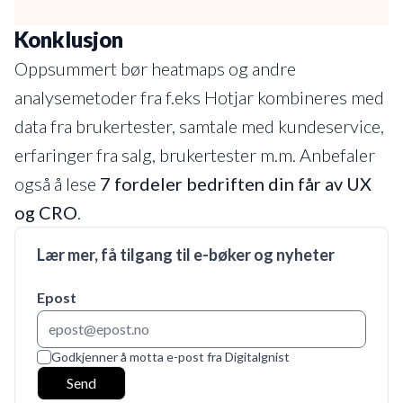
Konklusjon
Oppsummert bør heatmaps og andre
analysemetoder fra f.eks Hotjar kombineres med
data fra brukertester, samtale med kundeservice,
erfaringer fra salg, brukertester m.m. Anbefaler
også å lese
7 fordeler bedriften din får av UX
og CRO
.
Lær mer, få tilgang til e-bøker og nyheter
Epost
Godkjenner å motta e-post fra Digitalgnist
Send