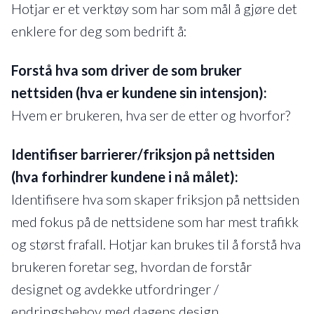
Hotjar er et verktøy som har som mål å gjøre det
enklere for deg som bedrift å:
Forstå hva som driver de som bruker
nettsiden (hva er kundene sin intensjon):
Hvem er brukeren, hva ser de etter og hvorfor?
Identifiser barrierer/friksjon på nettsiden
(hva forhindrer kundene i nå målet):
Identifisere hva som skaper friksjon på nettsiden
med fokus på de nettsidene som har mest trafikk
og størst frafall. Hotjar kan brukes til å forstå hva
brukeren foretar seg, hvordan de forstår
designet og avdekke utfordringer /
endringsbehov med dagens design.