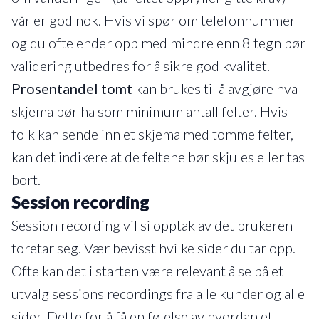
vår er god nok. Hvis vi spør om telefonnummer
og du ofte ender opp med mindre enn 8 tegn bør
validering utbedres for å sikre god kvalitet.
Prosentandel tomt
kan brukes til å avgjøre hva
skjema bør ha som minimum antall felter. Hvis
folk kan sende inn et skjema med tomme felter,
kan det indikere at de feltene bør skjules eller tas
bort.
Session recording
Session recording vil si opptak av det brukeren
foretar seg. Vær bevisst hvilke sider du tar opp.
Ofte kan det i starten være relevant å se på et
utvalg sessions recordings fra alle kunder og alle
sider. Dette for å få en følelse av hvordan et