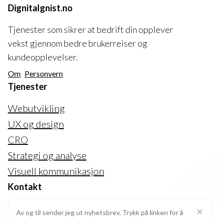
Dignitalgnist.no
Tjenester som sikrer at bedrift din opplever
vekst gjennom bedre brukerreiser og
kundeopplevelser.
Om
Personvern
Tjenester
Webutvikling
UX og design
CRO
Strategi og analyse
Visuell kommunikasjon
Kontakt
web@digitalgnist.no
Av og til sender jeg ut nyhetsbrev. Trykk på linken for å
Steng