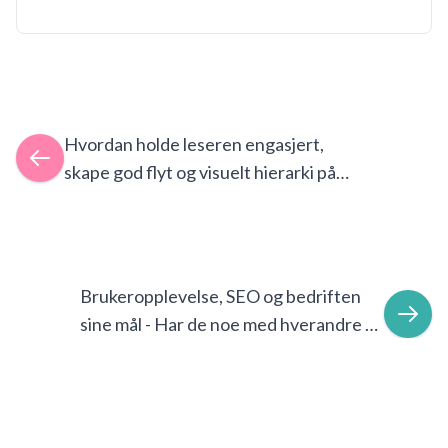
Hvordan holde leseren engasjert,
skape god flyt og visuelt hierarki på
nettsiden?
Brukeropplevelse, SEO og bedriften
sine mål - Har de noe med hverandre å
gjøre?