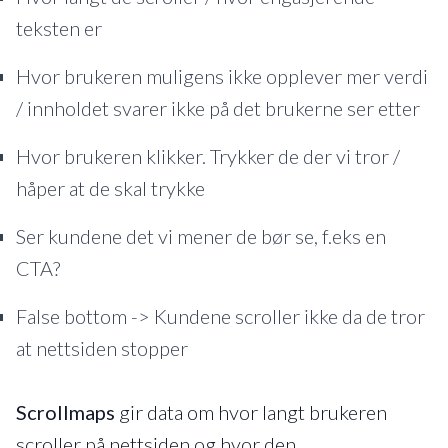
teksten er
Hvor brukeren muligens ikke opplever mer verdi
/ innholdet svarer ikke på det brukerne ser etter
Hvor brukeren klikker. Trykker de der vi tror /
håper at de skal trykke
Ser kundene det vi mener de bør se, f.eks en
CTA?
False bottom -> Kundene scroller ikke da de tror
at nettsiden stopper
Scrollmaps
gir data om hvor langt brukeren
scroller på nettsiden og hvor den