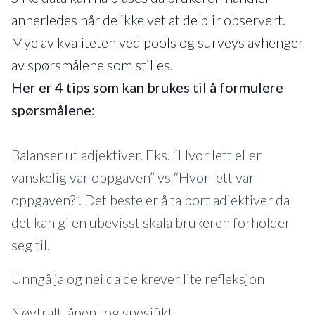
annerledes når de ikke vet at de blir observert.
Mye av kvaliteten ved pools og surveys avhenger
av spørsmålene som stilles.
Her er 4 tips som kan brukes til å formulere
spørsmålene:
Balanser ut adjektiver. Eks. “Hvor lett eller
vanskelig var oppgaven” vs “Hvor lett var
oppgaven?”. Det beste er å ta bort adjektiver da
det kan gi en ubevisst skala brukeren forholder
seg til.
Unngå ja og nei da de krever lite refleksjon
Nøytralt, åpent og spesifikt