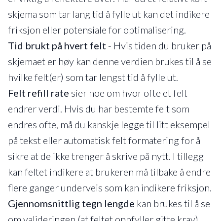
skjema som tar lang tid å fylle ut kan det indikere
friksjon eller potensiale for optimalisering.
Tid brukt på hvert felt
- Hvis tiden du bruker på
skjemaet er høy kan denne verdien brukes til å se
hvilke felt(er) som tar lengst tid å fylle ut.
Felt refill rate
sier noe om hvor ofte et felt
endrer verdi. Hvis du har bestemte felt som
endres ofte, må du kanskje legge til litt eksempel
på tekst eller automatisk felt formatering for å
sikre at de ikke trenger å skrive på nytt. I tillegg
kan feltet indikere at brukeren må tilbake å endre
flere ganger underveis som kan indikere friksjon.
Gjennomsnittlig tegn lengde
kan brukes til å se
om valideringen (at feltet oppfyller gitte krav)