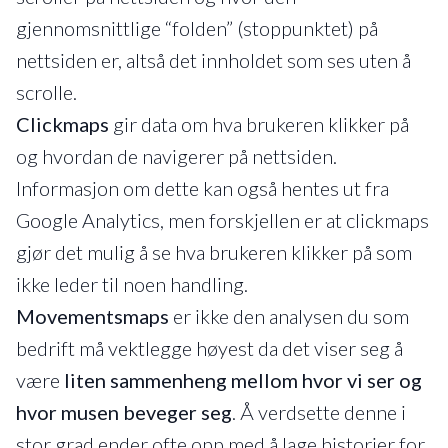
gjennomsnittlige “folden” (stoppunktet) på
nettsiden er, altså det innholdet som ses uten å
scrolle.
Clickmaps
gir data om hva brukeren klikker på
og hvordan de navigerer på nettsiden.
Informasjon om dette kan også hentes ut fra
Google Analytics, men forskjellen er at clickmaps
gjør det mulig å se hva brukeren klikker på som
ikke leder til noen handling.
Movementsmaps
er ikke den analysen du som
bedrift må vektlegge høyest da det viser seg å
være
liten sammenheng mellom hvor vi ser og
hvor musen beveger seg
. Å verdsette denne i
stor grad ender ofte opp med å lage historier for