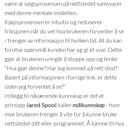
være at salgsprosessen på nettstedet samsvarer
med denne mentale modellen.
Kjøpsprosessen er intuitiv og reduserer
friksjonen når du vet hva brukeren forventer å se
/ trenger av informasjon til hvilken tid. At du kan
forutse spørsmål kunden har og gi et svar. Dette
gjør at brukeren unngår å stoppe opp og tenke
“Hva gjør denne? Har jeg kommet på rett sted?
Basert på informasjonen i forrige link, er dette
siden jeg forventet å se?”
I tillegg til nåværende kunnskap er det et
prinsipp
Jared Spool
kaller
målkunnskap
- hvor
mye brukeren trenger å vite for å kunne bruke
nettstedet ditt eller programmet. Å kjenne til hva