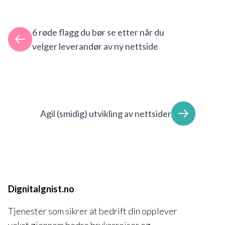
6 røde flagg du bør se etter når du
velger leverandør av ny nettside
Agil (smidig) utvikling av nettsider
Dignitalgnist.no
Tjenester som sikrer at bedrift din opplever