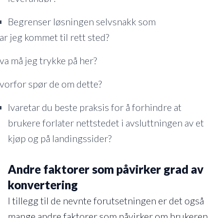
Begrenser løsningen selvsnakk som
ar jeg kommet til rett sted?
va må jeg trykke på her?
vorfor spør de om dette?
Ivaretar du beste praksis for å forhindre at
brukere forlater nettstedet i avsluttningen av et
kjøp og på landingssider?
Andre faktorer som påvirker grad av
konvertering
I tillegg til de nevnte forutsetningen er det også
mange andre faktorer som påvirker om brukeren