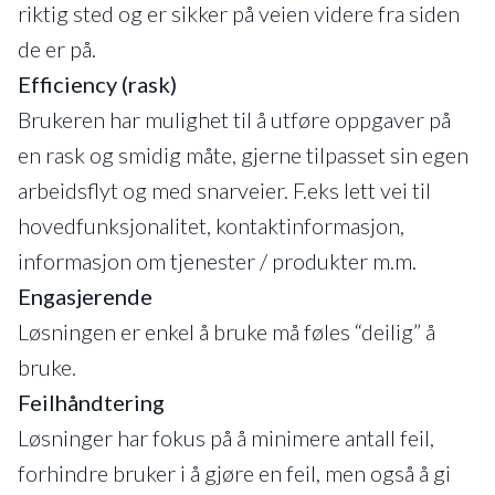
riktig sted og er sikker på veien videre fra siden
de er på.
Efficiency (rask)
Brukeren har mulighet til å utføre oppgaver på
en rask og smidig måte, gjerne tilpasset sin egen
arbeidsflyt og med snarveier. F.eks lett vei til
hovedfunksjonalitet, kontaktinformasjon,
informasjon om tjenester / produkter m.m.
Engasjerende
Løsningen er enkel å bruke må føles “deilig” å
bruke.
Feilhåndtering
Løsninger har fokus på å minimere antall feil,
forhindre bruker i å gjøre en feil, men også å gi