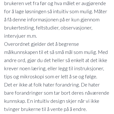
brukeren vet fra før og hva målet er avgjørende
for å lage løsningen så intuitiv som mulig. Måter
å få denne informasjonen på er kun gjennom
brukertesting, feltstudier, observasjoner,
intervjuer m.m.
Overordnet gjelder det å begrense
målkunnskapen til et så små mål som mulig. Med
andre ord, gjør du det heller så enkelt at det ikke
krever noen læring, eller legg til instruksjoner,
tips og mikroskopi som er lett å se og følge.
Det er ikke at folk hater forandring. De hater
bare forandringer som tar bort deres nåværende
kunnskap. En intuitiv design skjer når vi ikke
tvinger brukerne til å vente på å endre.