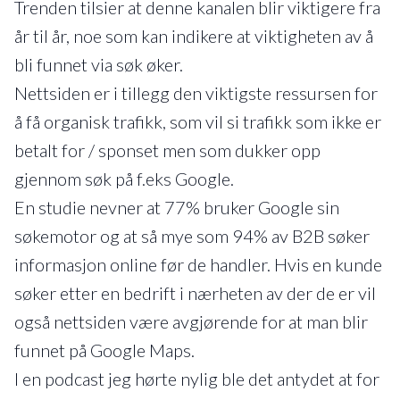
Trenden tilsier at denne kanalen blir viktigere fra
år til år, noe som kan indikere at viktigheten av å
bli funnet via søk øker.
Nettsiden er i tillegg den viktigste ressursen for
å få organisk trafikk, som vil si trafikk som ikke er
betalt for / sponset men som dukker opp
gjennom søk på f.eks Google.
En studie nevner at 77% bruker Google sin
søkemotor og at så mye som 94% av B2B søker
informasjon online før de handler. Hvis en kunde
søker etter en bedrift i nærheten av der de er vil
også nettsiden være avgjørende for at man blir
funnet på Google Maps.
I en podcast jeg hørte nylig ble det antydet at for