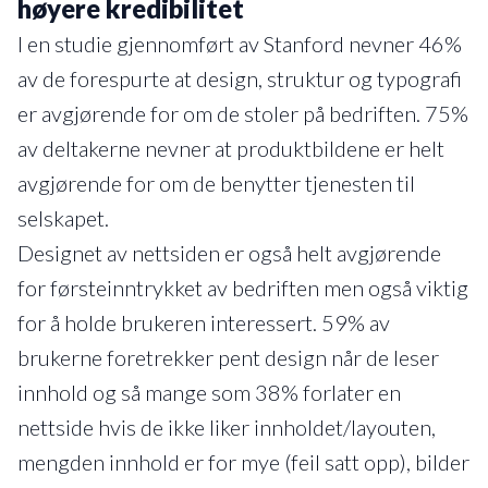
høyere kredibilitet
I en studie gjennomført av Stanford nevner 46%
av de forespurte at design, struktur og typografi
er avgjørende for om de stoler på bedriften. 75%
av deltakerne nevner at produktbildene er helt
avgjørende for om de benytter tjenesten til
selskapet.
Designet av nettsiden er også helt avgjørende
for førsteinntrykket av bedriften men også viktig
for å holde brukeren interessert. 59% av
brukerne foretrekker pent design når de leser
innhold og så mange som 38% forlater en
nettside hvis de ikke liker innholdet/layouten,
mengden innhold er for mye (feil satt opp), bilder