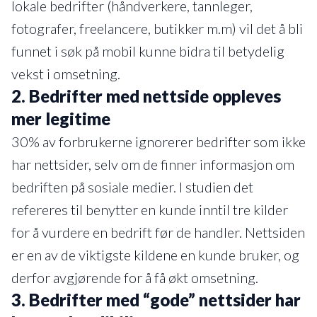
lokale bedrifter (håndverkere, tannleger,
fotografer, freelancere, butikker m.m) vil det å bli
funnet i søk på mobil kunne bidra til betydelig
vekst i omsetning.
2.
Bedrifter med nettside oppleves
mer legitime
30% av forbrukerne ignorerer bedrifter som ikke
har nettsider, selv om de finner informasjon om
bedriften på sosiale medier. I studien det
refereres til benytter en kunde inntil tre kilder
for å vurdere en bedrift før de handler. Nettsiden
er en av de viktigste kildene en kunde bruker, og
derfor avgjørende for å få økt omsetning.
3.
Bedrifter med “gode” nettsider har